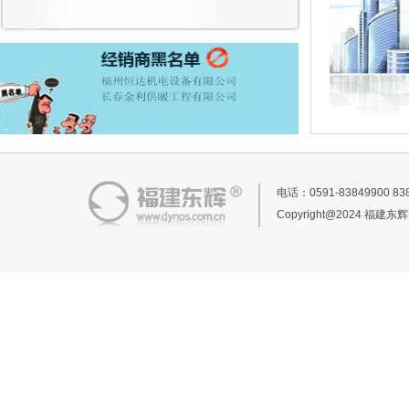
电话：0591-83849900 
Copyright@2024 