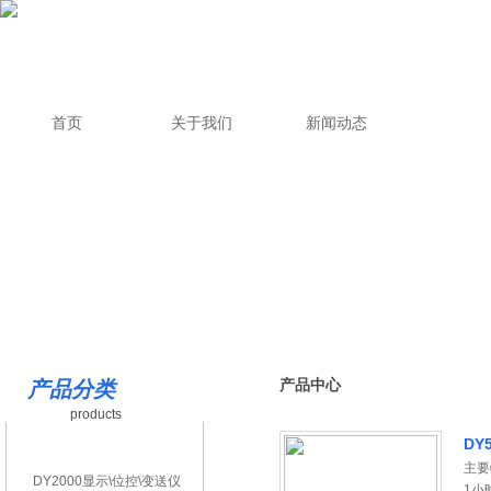
首页
关于我们
新闻动态
产品中
产品中心
产品分类
products
DY
智能仪表
主要
DY2000显示\位控\变送仪
1小