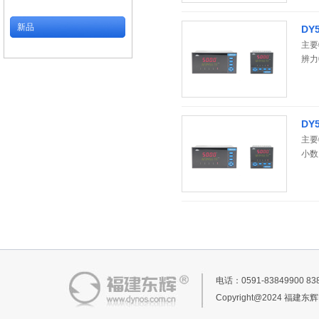
新品
DY
主要
辨力
量。
DY
主要
小数
蒸、
器）
分、
电话：0591-83849900 
Copyright@2024 