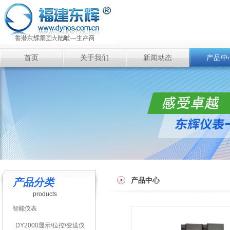
首页
关于我们
新闻动态
产品中
产品中心
产品分类
products
智能仪表
DY2000显示\位控\变送仪