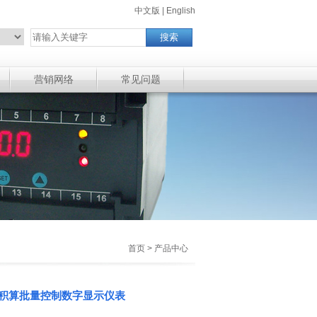
中文版
|
English
营销网络
常见问题
首页 > 产品中心
式流量积算批量控制数字显示仪表