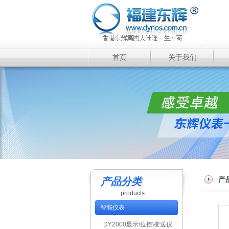
首页
关于我们
产
产品分类
products
智能仪表
DY2000显示\位控\变送仪